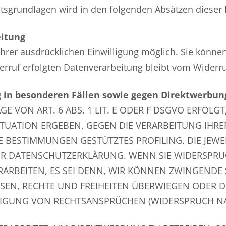
chtsgrundlagen wird in den folgenden Absätzen dieser
eitung
rer ausdrücklichen Einwilligung möglich. Sie können e
erruf erfolgten Datenverarbeitung bleibt vom Widerru
in besonderen Fällen sowie gegen Direktwerbung
VON ART. 6 ABS. 1 LIT. E ODER F DSGVO ERFOLGT, 
SITUATION ERGEBEN, GEGEN DIE VERARBEITUNG I
ESE BESTIMMUNGEN GESTÜTZTES PROFILING. DIE JEW
ER DATENSCHUTZERKLÄRUNG. WENN SIE WIDERSPRU
ARBEITEN, ES SEI DENN, WIR KÖNNEN ZWINGENDE
SSEN, RECHTE UND FREIHEITEN ÜBERWIEGEN ODER D
UNG VON RECHTSANSPRÜCHEN (WIDERSPRUCH NACH